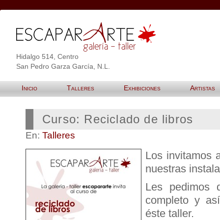
Hidalgo 514, Centro
San Pedro Garza García, N.L.
Inicio
Talleres
Exhibiciones
Artistas
Curso: Reciclado de libros
En:
Talleres
Los invitamos 
nuestras instal
Les pedimos q
completo y as
éste taller.