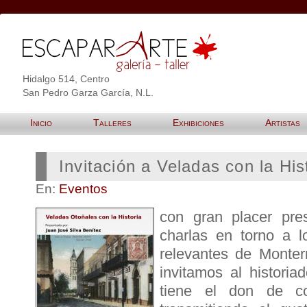
Hidalgo 514, Centro
San Pedro Garza García, N.L.
Inicio
Talleres
Exhibiciones
Artistas
Invitación a Veladas con la His
En:
Eventos
con gran placer pre
charlas en torno a 
relevantes de Monter
invitamos al histori
tiene el don de co