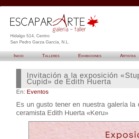
Hidalgo 514, Centro
San Pedro Garza García, N.L.
Inicio
Talleres
Exhibiciones
Artistas
Invitación a la exposición «Stu
Cupid» de Edith Huerta
En:
Eventos
Es un gusto tener en nuestra galería la o
ceramista Edith Huerta «Keru»