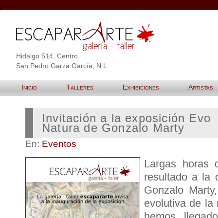
Hidalgo 514, Centro
San Pedro Garza García, N.L.
Inicio
Talleres
Exhibiciones
Artistas
Invitación a la exposición Evo
Natura de Gonzalo Marty
En:
Eventos
Largas horas d
resultado a la
Gonzalo Marty,
evolutiva de la
hemos llegad