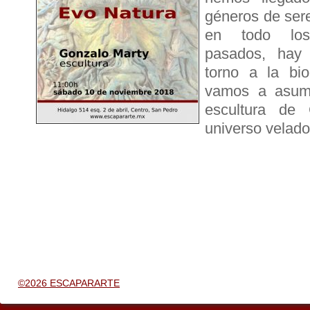
géneros de sere
en todo los
pasados, hay 
torno a la bio
vamos a asum
escultura de
universo velado
©2026 ESCAPARARTE