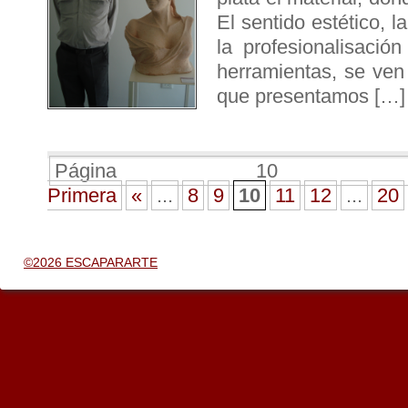
El sentido estético, l
la profesionalisació
herramientas, se ven 
que presentamos […]
Página 10
Primera
«
...
8
9
10
11
12
...
20
©2026 ESCAPARARTE