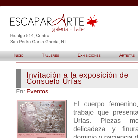
Hidalgo 514, Centro
San Pedro Garza García, N.L.
Inicio
Talleres
Exhibiciones
Artistas
Invitación a la exposición de
Consuelo Urías
En:
Eventos
El cuerpo femenino,
trabajo que present
Urías. Piezas m
delicadeza y finur
dominio y paciencia de