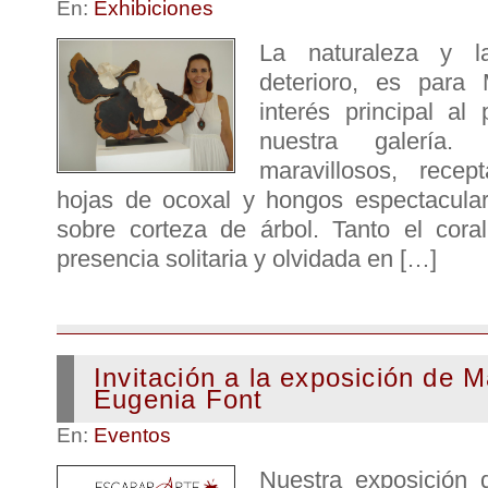
En:
Exhibiciones
La naturaleza y l
deterioro, es para
interés principal al
nuestra galería.
maravillosos, rece
hojas de ocoxal y hongos espectacula
sobre corteza de árbol. Tanto el cor
presencia solitaria y olvidada en […]
Invitación a la exposición de M
Eugenia Font
En:
Eventos
Nuestra exposición 